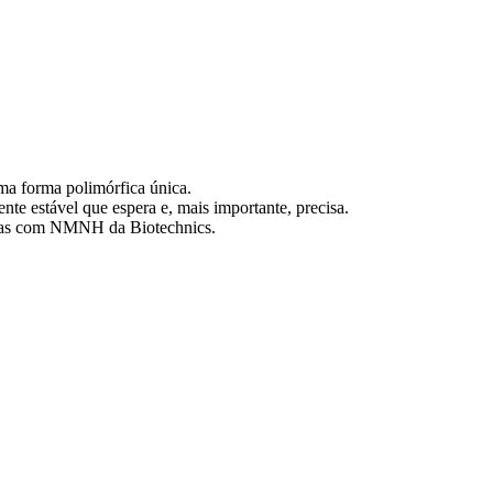
ma forma polimórfica única.
e estável que espera e, mais importante, precisa.
enas com NMNH da Biotechnics.